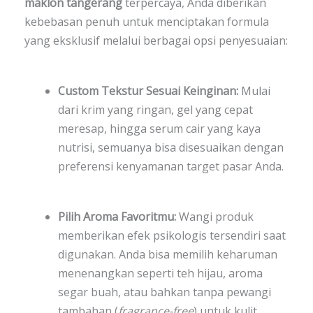
maklon tangerang
terpercaya, Anda diberikan
kebebasan penuh untuk menciptakan formula
yang eksklusif melalui berbagai opsi penyesuaian:
Custom Tekstur Sesuai Keinginan:
Mulai
dari krim yang ringan, gel yang cepat
meresap, hingga serum cair yang kaya
nutrisi, semuanya bisa disesuaikan dengan
preferensi kenyamanan target pasar Anda.
Pilih Aroma Favoritmu:
Wangi produk
memberikan efek psikologis tersendiri saat
digunakan. Anda bisa memilih keharuman
menenangkan seperti teh hijau, aroma
segar buah, atau bahkan tanpa pewangi
tambahan (
fragrance-free
) untuk kulit