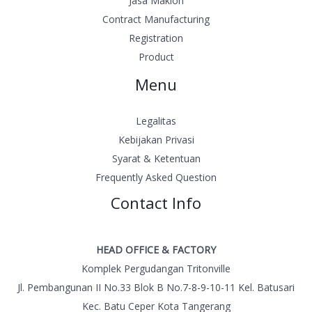
Jasa Maklon
Contract Manufacturing
Registration
Product
Menu
Legalitas
Kebijakan Privasi
Syarat & Ketentuan
Frequently Asked Question
Contact Info
HEAD OFFICE & FACTORY
Komplek Pergudangan Tritonville
Jl. Pembangunan II No.33 Blok B No.7-8-9-10-11 Kel. Batusari
Kec. Batu Ceper Kota Tangerang