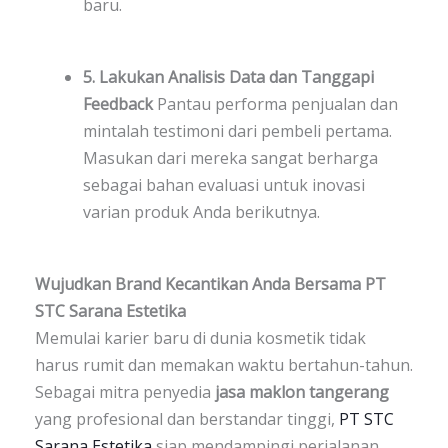
baru.
5. Lakukan Analisis Data dan Tanggapi
Feedback
Pantau performa penjualan dan
mintalah testimoni dari pembeli pertama.
Masukan dari mereka sangat berharga
sebagai bahan evaluasi untuk inovasi
varian produk Anda berikutnya.
Wujudkan Brand Kecantikan Anda Bersama PT
STC Sarana Estetika
Memulai karier baru di dunia kosmetik tidak
harus rumit dan memakan waktu bertahun-tahun.
Sebagai mitra penyedia
jasa maklon tangerang
yang profesional dan berstandar tinggi,
PT STC
Sarana Estetika
siap mendampingi perjalanan