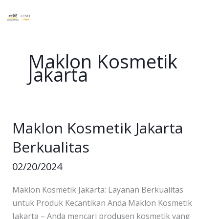
Skip
to
content
Maklon Kosmetik
Jakarta
Maklon Kosmetik Jakarta
Maklon
Kosmetik
Berkualitas
Jakarta
Berkualitas
02/20/2024
Maklon Kosmetik Jakarta: Layanan Berkualitas
untuk Produk Kecantikan Anda Maklon Kosmetik
Jakarta – Anda mencari produsen kosmetik yang