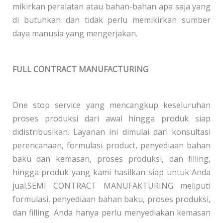
mikirkan peralatan atau bahan-bahan apa saja yang
di butuhkan dan tidak perlu memikirkan sumber
daya manusia yang mengerjakan.
FULL CONTRACT MANUFACTURING
One stop service yang mencangkup keseluruhan
proses produksi dari awal hingga produk siap
didistribusikan. Layanan ini dimulai dari konsultasi
perencanaan, formulasi product, penyediaan bahan
baku dan kemasan, proses produksi, dan filling,
hingga produk yang kami hasilkan siap untuk Anda
jual.SEMI CONTRACT MANUFAKTURING meliputi
formulasi, penyediaan bahan baku, proses produksi,
dan filling. Anda hanya perlu menyediakan kemasan