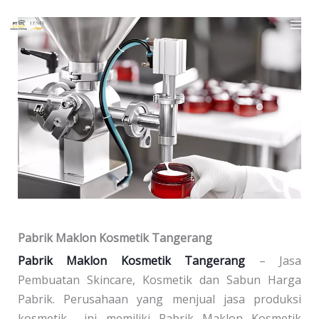
Skip
to
content
Pabrik Maklon Kosmetik Tangerang
Pabrik Maklon Kosmetik Tangerang
– Jasa
Pembuatan Skincare, Kosmetik dan Sabun Harga
Pabrik. Perusahaan yang menjual jasa produksi
kosmetik ini memiliki Pabrik Maklon Kosmetik