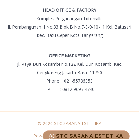
HEAD OFFICE & FACTORY
Komplek Pergudangan Tritonville
Jl. Pembangunan II No.33 Blok B No.7-8-9-10-11 Kel. Batusari
Kec. Batu Ceper Kota Tangerang
OFFICE MARKETING
Jl. Raya Duri Kosambi No.122 Kel. Duri Kosambi Kec.
Cengkareng Jakarta Barat 11750
Phone : 021-55786353
HP : 0812 9697 4740
© 2026 STC SARANA ESTETIKA
Powered by STC SARANA ESTETIKA
STC SARANA ESTETIKA