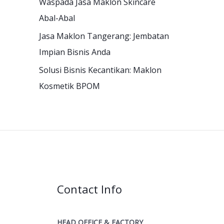
Waspada Jasa Maklon Skincare
Abal-Abal
Jasa Maklon Tangerang: Jembatan
Impian Bisnis Anda
Solusi Bisnis Kecantikan: Maklon
Kosmetik BPOM
Contact Info
HEAD OFFICE & FACTORY