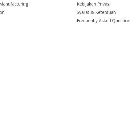
Manufacturing
Kebijakan Privasi
ion
Syarat & Ketentuan
Frequently Asked Question