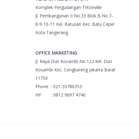
Komplek Pergudangan Tritonville
Jl. Pembangunan II No.33 Blok B No.7-
8-9-10-11 Kel. Batusari Kec. Batu Ceper
Kota Tangerang
OFFICE MARKETING
Jl. Raya Duri Kosambi No.122 Kel. Duri
Kosambi Kec. Cengkareng Jakarta Barat
11750
Phone : 021-55786353
HP : 0812 9697 4740