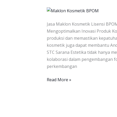
Lisensi
BPOM
Jasa Maklon Kosmetik Lisensi BPOM
Mengoptimalkan Inovasi Produk K
produksi dan memastikan kepatuha
kosmetik juga dapat membantu And
STC Sarana Estetika tidak hanya me
kolaborasi dalam pengembangan for
perkembangan
Read More »