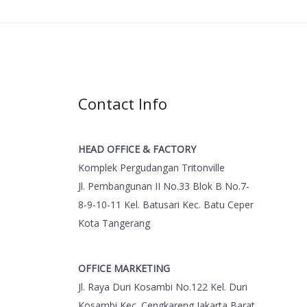
Contact Info
HEAD OFFICE & FACTORY
Komplek Pergudangan Tritonville
Jl. Pembangunan II No.33 Blok B No.7-
8-9-10-11 Kel. Batusari Kec. Batu Ceper
Kota Tangerang
OFFICE MARKETING
Jl. Raya Duri Kosambi No.122 Kel. Duri
Kosambi Kec. Cengkareng Jakarta Barat