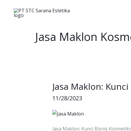
Skip
to
content
Jasa Maklon Kosme
Jasa Maklon: Kunci
Jasa
Maklon:
11/28/2023
Kunci
Bisnis
Kosmetikmu
Jasa Maklon: Kunci Bisnis Kosmeti