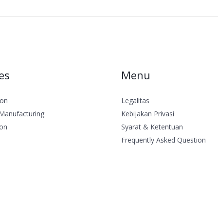
es
Menu
lon
Legalitas
Manufacturing
Kebijakan Privasi
ion
Syarat & Ketentuan
Frequently Asked Question