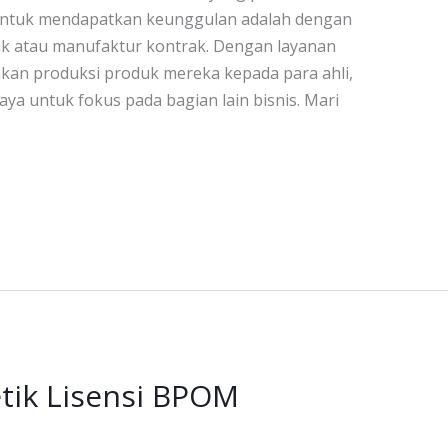
s untuk mendapatkan keunggulan adalah dengan
k atau manufaktur kontrak. Dengan layanan
hkan produksi produk mereka kepada para ahli,
 untuk fokus pada bagian lain bisnis. Mari
tik Lisensi BPOM