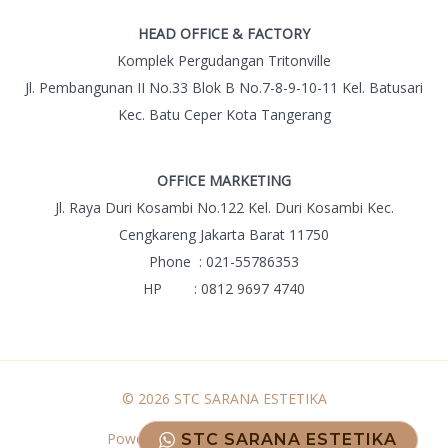
HEAD OFFICE & FACTORY
Komplek Pergudangan Tritonville
Jl. Pembangunan II No.33 Blok B No.7-8-9-10-11 Kel. Batusari
Kec. Batu Ceper Kota Tangerang
OFFICE MARKETING
Jl. Raya Duri Kosambi No.122 Kel. Duri Kosambi Kec.
Cengkareng Jakarta Barat 11750
Phone : 021-55786353
HP : 0812 9697 4740
© 2026 STC SARANA ESTETIKA
Powered by STC SARANA ESTETIKA
STC SARANA ESTETIKA